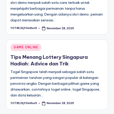
slot demo menjadi salah satu cara terbaik untuk
menjelajahi berbagai permainan tanpa harus
mengeluarkan uang. Dengan adanya slot demo, pemain
dapat merasakan sensasi…
fOT8EJXjf0m8ov5
November 28, 2025
Posted
by
Posted
GAME ONLINE
in
Tips Menang Lottery Singapura
Hadiah: Advice dan Trik
Togel Singapore telah menjadi sebagai salah satu
permainan taruhan yang sangat popular di kalangan
pencinta angka. Dengan berbagai pilihan game yang
ditawarkan, contohnya togel online, togel Singapore,
dan data keluaran…
fOT8EJXjf0m8ov5
November 28, 2025
Posted
by