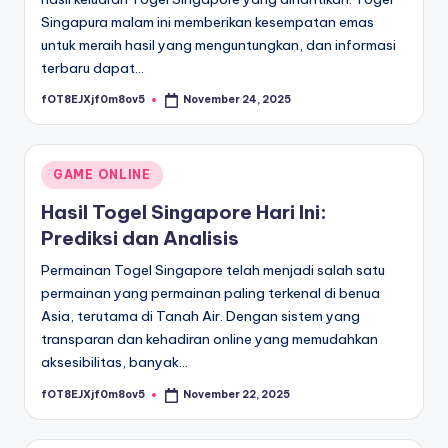
Singapura malam ini memberikan kesempatan emas
untuk meraih hasil yang menguntungkan, dan informasi
terbaru dapat…
fOT8EJXjf0m8ov5
November 24, 2025
Posted
by
Posted
GAME ONLINE
in
Hasil Togel Singapore Hari Ini:
Prediksi dan Analisis
Permainan Togel Singapore telah menjadi salah satu
permainan yang permainan paling terkenal di benua
Asia, terutama di Tanah Air. Dengan sistem yang
transparan dan kehadiran online yang memudahkan
aksesibilitas, banyak…
fOT8EJXjf0m8ov5
November 22, 2025
Posted
by