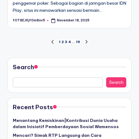
penggemar poker. Sebagai bagian di jaringan besar IDN
Play, situs ini menawarkan sensasi bermain…
fOT8EJXjf0m8ov5
November 18, 2025
Posted
by
Posts
1
2
3
4
…
19
PREVIOUS
NEXT
PAGE
PAGE
pagination
Search
Search
Recent Posts
Menantang Kemiskinan|Kontribusi Dunia Usaha
dalam Inisiatif Pemberdayaan Sosial Wamensos
Mencari? Simak RTP Langsung dan Cara