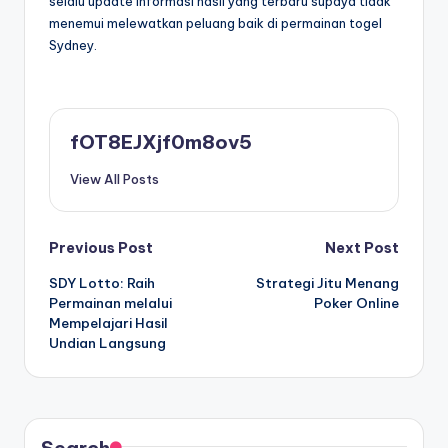
selalu update informasi hasil yang terbaru supaya tidak
menemui melewatkan peluang baik di permainan togel
Sydney.
fOT8EJXjf0m8ov5
View All Posts
Post
Previous Post
Next Post
SDY Lotto: Raih
Strategi Jitu Menang
navigation
Permainan melalui
Poker Online
Mempelajari Hasil
Undian Langsung
Search