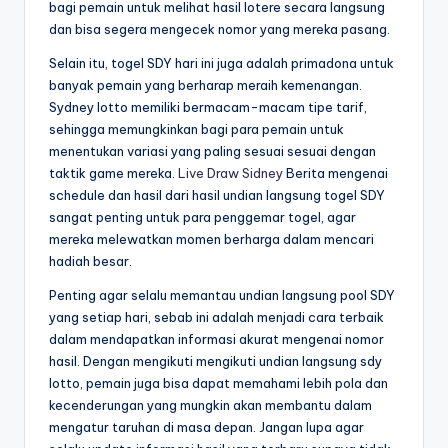
bagi pemain untuk melihat hasil lotere secara langsung
dan bisa segera mengecek nomor yang mereka pasang.
Selain itu, togel SDY hari ini juga adalah primadona untuk
banyak pemain yang berharap meraih kemenangan.
Sydney lotto memiliki bermacam-macam tipe tarif,
sehingga memungkinkan bagi para pemain untuk
menentukan variasi yang paling sesuai sesuai dengan
taktik game mereka.
Live Draw Sidney
Berita mengenai
schedule dan hasil dari hasil undian langsung togel SDY
sangat penting untuk para penggemar togel, agar
mereka melewatkan momen berharga dalam mencari
hadiah besar.
Penting agar selalu memantau undian langsung pool SDY
yang setiap hari, sebab ini adalah menjadi cara terbaik
dalam mendapatkan informasi akurat mengenai nomor
hasil. Dengan mengikuti mengikuti undian langsung sdy
lotto, pemain juga bisa dapat memahami lebih pola dan
kecenderungan yang mungkin akan membantu dalam
mengatur taruhan di masa depan. Jangan lupa agar