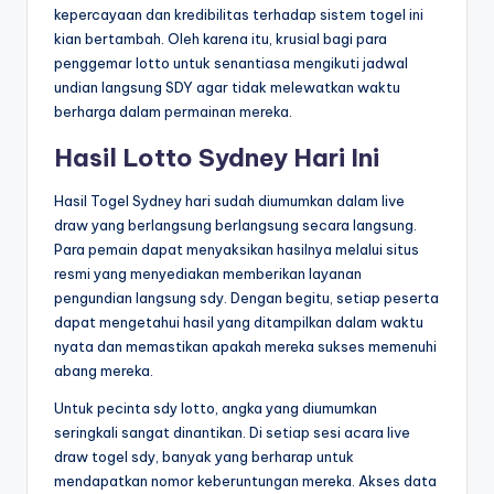
kepercayaan dan kredibilitas terhadap sistem togel ini
kian bertambah. Oleh karena itu, krusial bagi para
penggemar lotto untuk senantiasa mengikuti jadwal
undian langsung SDY agar tidak melewatkan waktu
berharga dalam permainan mereka.
Hasil Lotto Sydney Hari Ini
Hasil Togel Sydney hari sudah diumumkan dalam live
draw yang berlangsung berlangsung secara langsung.
Para pemain dapat menyaksikan hasilnya melalui situs
resmi yang menyediakan memberikan layanan
pengundian langsung sdy. Dengan begitu, setiap peserta
dapat mengetahui hasil yang ditampilkan dalam waktu
nyata dan memastikan apakah mereka sukses memenuhi
abang mereka.
Untuk pecinta sdy lotto, angka yang diumumkan
seringkali sangat dinantikan. Di setiap sesi acara live
draw togel sdy, banyak yang berharap untuk
mendapatkan nomor keberuntungan mereka. Akses data