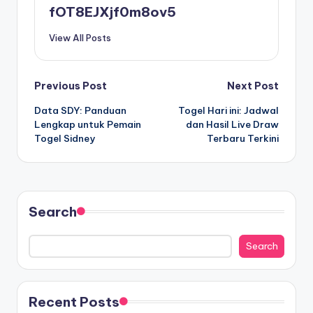
fOT8EJXjf0m8ov5
View All Posts
Post
Previous Post
Next Post
Data SDY: Panduan
Togel Hari ini: Jadwal
navigation
Lengkap untuk Pemain
dan Hasil Live Draw
Togel Sidney
Terbaru Terkini
Search
Search
Recent Posts