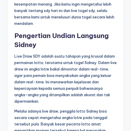
kesempatan menang. Jika kamu ingin mengetahui lebih
banyak tentang sdy hari ini dan live togel sdy, selalu
bersama kami untuk menelusuri dunia togel secara lebih
mendalam.
Pengertian Undian Langsung
Sidney
Live Draw SDY adalah suatu tahapan yang krusial dalam
permainan lotto, terutama untuk togel Sidney. Dalam live
draw ini angka lotre bakal dimonitor dalam real-time,
agar para pemain bisa menyaksikan angka yang keluar
dalam real-time. Ini menawarkan kejelasan dan
kepercayaan kepada semua penjudi bahwasanya
angka-angka yang ditampilkan adalah akurat dan tak
dipermainkan.
Melalui adanya live draw, penggila lotto Sidney bisa
secara cepat mengetahui angka lotre pada tanggal
tersebut pula. Banyak besar pecinta lotto amat
menantikan momen tersebut karena hal merupakan