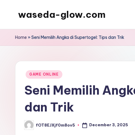
waseda-glow.com
Skip
to
content
Home
»
Seni Memilih Angka di Supertogel: Tips dan Trik
Posted
GAME ONLINE
in
Seni Memilih Angk
dan Trik
December 3, 2025
fOT8EJXjf0m8ov5
Posted
by