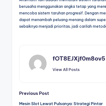
berusaha menggunakan angka tetap yang merek
mencoba sistem taruhan progresif. Dengan men
dapat menambah peluang menang dalam super 
sebaiknya menjadi prioritas, jadi carilah meto
fOT8EJXjf0m8ov5
View All Posts
Post
Previous Post
Mesin Slot Lewat Pulsanya: Strategi Pintar