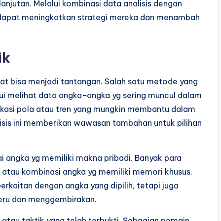
lanjutan. Melalui kombinasi data analisis dengan
l dapat meningkatkan strategi mereka dan menambah
ik
pat bisa menjadi tantangan. Salah satu metode yang
alui melihat data angka-angka yg sering muncul dalam
ikasi pola atau tren yang mungkin membantu dalam
lisis ini memberikan wawasan tambahan untuk pilihan
i angka yg memiliki makna pribadi. Banyak para
, atau kombinasi angka yg memiliki memori khusus.
erkaitan dengan angka yang dipilih, tetapi juga
eru dan menggembirakan.
 atau taktik yang telah terbukti. Sebagian pemain