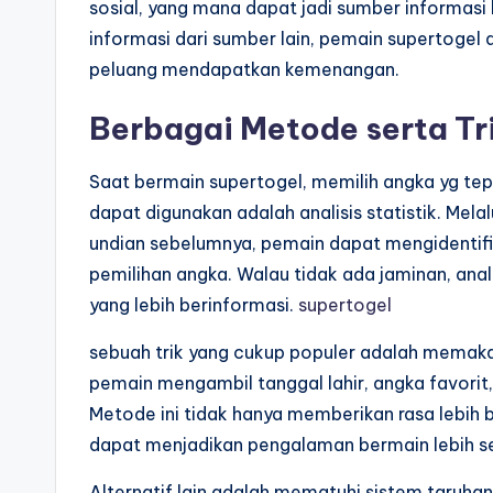
sosial, yang mana dapat jadi sumber informasi 
informasi dari sumber lain, pemain supertoge
peluang mendapatkan kemenangan.
Berbagai Metode serta Tr
Saat bermain supertogel, memilih angka yg te
dapat digunakan adalah analisis statistik. Mel
undian sebelumnya, pemain dapat mengidentif
pemilihan angka. Walau tidak ada jaminan, ana
yang lebih berinformasi.
supertogel
sebuah trik yang cukup populer adalah memaka
pemain mengambil tanggal lahir, angka favorit
Metode ini tidak hanya memberikan rasa lebih b
dapat menjadikan pengalaman bermain lebih s
Alternatif lain adalah mematuhi sistem taruhan