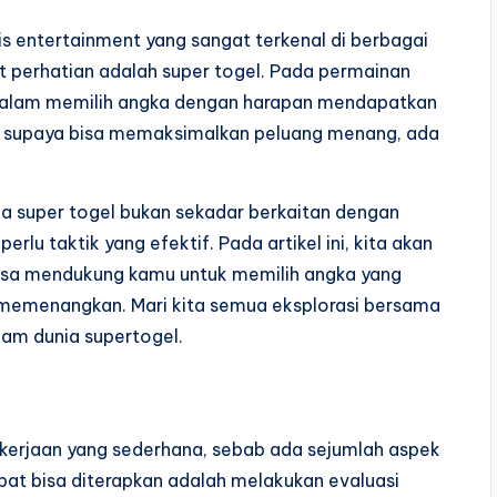
is entertainment yang sangat terkenal di berbagai
t perhatian adalah super togel. Pada permainan
 dalam memilih angka dengan harapan mendapatkan
, supaya bisa memaksimalkan peluang menang, ada
.
super togel bukan sekadar berkaitan dengan
rlu taktik yang efektif. Pada artikel ini, kita akan
bisa mendukung kamu untuk memilih angka yang
 memenangkan. Mari kita semua eksplorasi bersama
lam dunia supertogel.
erjaan yang sederhana, sebab ada sejumlah aspek
apat bisa diterapkan adalah melakukan evaluasi