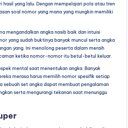
hasil yang lalu. Dengan mempelajari pola atau tren
wasan soal nomor yang mana yang mungkin memiliki
uma mengandalkan angka nasib baik dan intuisi
or yang sudah buktinya banyak muncul serta angka
angan yang. Ini menolong peserta dalam meraih
caman ketika nomor-nomor itu betul-betul keluar.
r aspek mental saat menentukan angka. Banyak
mereka merasa harus memilih nomor spesifik setiap
pada sebuah set angka dapat membuat pengalaman
angkan serta mengurangi tekanan saat menunggu
Super