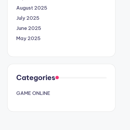
August 2025
July 2025
June 2025
May 2025
Categories
GAME ONLINE