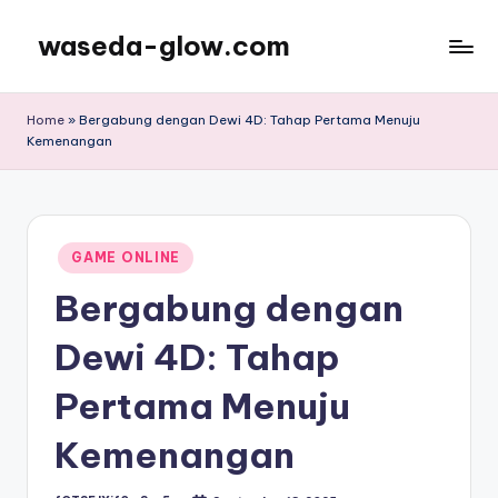
waseda-glow.com
Skip
to
content
Home
»
Bergabung dengan Dewi 4D: Tahap Pertama Menuju
Kemenangan
Posted
GAME ONLINE
in
Bergabung dengan
Dewi 4D: Tahap
Pertama Menuju
Kemenangan