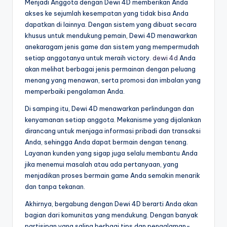
Menjadi Anggota dengan Dewi 4D memberikan Anda
akses ke sejumlah kesempatan yang tidak bisa Anda
dapatkan di lainnya. Dengan sistem yang dibuat secara
khusus untuk mendukung pemain, Dewi 4D menawarkan
anekaragam jenis game dan sistem yang mempermudah
setiap anggotanya untuk meraih victory.
dewi 4d
Anda
akan melihat berbagai jenis permainan dengan peluang
menang yang menawan, serta promosi dan imbalan yang
memperbaiki pengalaman Anda.
Di samping itu, Dewi 4D menawarkan perlindungan dan
kenyamanan setiap anggota. Mekanisme yang dijalankan
dirancang untuk menjaga informasi pribadi dan transaksi
Anda, sehingga Anda dapat bermain dengan tenang.
Layanan kunden yang sigap juga selalu membantu Anda
jika menemui masalah atau ada pertanyaan, yang
menjadikan proses bermain game Anda semakin menarik
dan tanpa tekanan.
Akhirnya, bergabung dengan Dewi 4D berarti Anda akan
bagian dari komunitas yang mendukung. Dengan banyak
partisipan yang saling berbagi tips dan pengalaman-