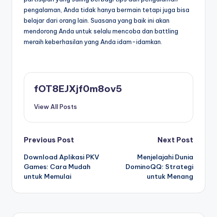
pengalaman, Anda tidak hanya bermain tetapi juga bisa
belajar dari orang lain. Suasana yang baik ini akan
mendorong Anda untuk selalu mencoba dan battling
meraih keberhasilan yang Anda idam-idamkan.
fOT8EJXjf0m8ov5
View All Posts
Post
Previous Post
Next Post
Download Aplikasi PKV
Menjelajahi Dunia
navigation
Games: Cara Mudah
DominoQQ: Strategi
untuk Memulai
untuk Menang