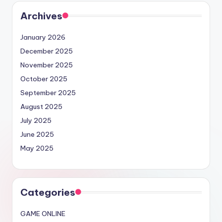
Archives
January 2026
December 2025
November 2025
October 2025
September 2025
August 2025
July 2025
June 2025
May 2025
Categories
GAME ONLINE