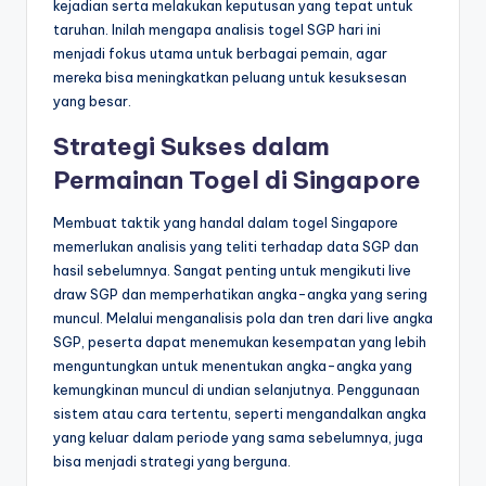
kejadian serta melakukan keputusan yang tepat untuk
taruhan. Inilah mengapa analisis togel SGP hari ini
menjadi fokus utama untuk berbagai pemain, agar
mereka bisa meningkatkan peluang untuk kesuksesan
yang besar.
Strategi Sukses dalam
Permainan Togel di Singapore
Membuat taktik yang handal dalam togel Singapore
memerlukan analisis yang teliti terhadap data SGP dan
hasil sebelumnya. Sangat penting untuk mengikuti live
draw SGP dan memperhatikan angka-angka yang sering
muncul. Melalui menganalisis pola dan tren dari live angka
SGP, peserta dapat menemukan kesempatan yang lebih
menguntungkan untuk menentukan angka-angka yang
kemungkinan muncul di undian selanjutnya. Penggunaan
sistem atau cara tertentu, seperti mengandalkan angka
yang keluar dalam periode yang sama sebelumnya, juga
bisa menjadi strategi yang berguna.