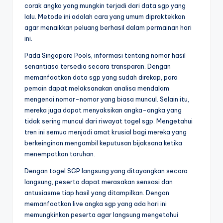
corak angka yang mungkin terjadi dari data sgp yang
lalu. Metode ini adalah cara yang umum dipraktekkan
agar menaikkan peluang berhasil dalam permainan hari
ini.
Pada Singapore Pools, informasi tentang nomor hasil
senantiasa tersedia secara transparan. Dengan
memanfaatkan data sgp yang sudah direkap, para
pemain dapat melaksanakan analisa mendalam
mengenai nomor-nomor yang biasa muncul. Selain itu,
mereka juga dapat menyaksikan angka-angka yang
tidak sering muncul dari riwayat togel sgp. Mengetahui
tren ini semua menjadi amat krusial bagi mereka yang
berkeinginan mengambil keputusan bijaksana ketika
menempatkan taruhan.
Dengan togel SGP langsung yang ditayangkan secara
langsung, peserta dapat merasakan sensasi dan
antusiasme tiap hasil yang ditampilkan. Dengan
memanfaatkan live angka sgp yang ada hari ini
memungkinkan peserta agar langsung mengetahui