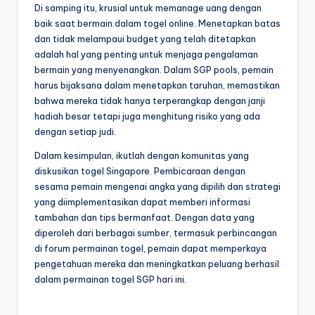
Di samping itu, krusial untuk memanage uang dengan
baik saat bermain dalam togel online. Menetapkan batas
dan tidak melampaui budget yang telah ditetapkan
adalah hal yang penting untuk menjaga pengalaman
bermain yang menyenangkan. Dalam SGP pools, pemain
harus bijaksana dalam menetapkan taruhan, memastikan
bahwa mereka tidak hanya terperangkap dengan janji
hadiah besar tetapi juga menghitung risiko yang ada
dengan setiap judi.
Dalam kesimpulan, ikutlah dengan komunitas yang
diskusikan togel Singapore. Pembicaraan dengan
sesama pemain mengenai angka yang dipilih dan strategi
yang diimplementasikan dapat memberi informasi
tambahan dan tips bermanfaat. Dengan data yang
diperoleh dari berbagai sumber, termasuk perbincangan
di forum permainan togel, pemain dapat memperkaya
pengetahuan mereka dan meningkatkan peluang berhasil
dalam permainan togel SGP hari ini.