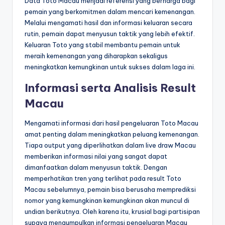
Data Toto Macau menjadi referensi yang berharga bagi
pemain yang berkomitmen dalam mencari kemenangan.
Melalui mengamati hasil dan informasi keluaran secara
rutin, pemain dapat menyusun taktik yang lebih efektif.
Keluaran Toto yang stabil membantu pemain untuk
meraih kemenangan yang diharapkan sekaligus
meningkatkan kemungkinan untuk sukses dalam laga ini.
Informasi serta Analisis Result
Macau
Mengamati informasi dari hasil pengeluaran Toto Macau
amat penting dalam meningkatkan peluang kemenangan.
Tiapa output yang diperlihatkan dalam live draw Macau
memberikan informasi nilai yang sangat dapat
dimanfaatkan dalam menyusun taktik. Dengan
memperhatikan tren yang terlihat pada result Toto
Macau sebelumnya, pemain bisa berusaha memprediksi
nomor yang kemungkinan kemungkinan akan muncul di
undian berikutnya. Oleh karena itu, krusial bagi partisipan
supaya mengumpulkan informasi pengeluaran Macau