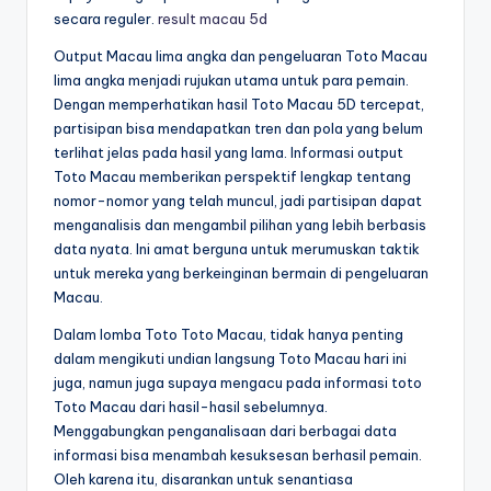
secara reguler.
result macau 5d
Output Macau lima angka dan pengeluaran Toto Macau
lima angka menjadi rujukan utama untuk para pemain.
Dengan memperhatikan hasil Toto Macau 5D tercepat,
partisipan bisa mendapatkan tren dan pola yang belum
terlihat jelas pada hasil yang lama. Informasi output
Toto Macau memberikan perspektif lengkap tentang
nomor-nomor yang telah muncul, jadi partisipan dapat
menganalisis dan mengambil pilihan yang lebih berbasis
data nyata. Ini amat berguna untuk merumuskan taktik
untuk mereka yang berkeinginan bermain di pengeluaran
Macau.
Dalam lomba Toto Toto Macau, tidak hanya penting
dalam mengikuti undian langsung Toto Macau hari ini
juga, namun juga supaya mengacu pada informasi toto
Toto Macau dari hasil-hasil sebelumnya.
Menggabungkan penganalisaan dari berbagai data
informasi bisa menambah kesuksesan berhasil pemain.
Oleh karena itu, disarankan untuk senantiasa