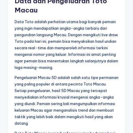
Data dan Pengeluaran Toto
Macau
Data Toto adalah perhatian utama bagi banyak pemain
yang ingin mendapatkan angka-angka terbaru dari
pengundian langsung Macau. Dengan mengikuti live draw
Toto pada hari ini, pemain bisa menyaksikan hasil undian
secara real-time dan memperoleh informasi terkini
mengenai nomor yang keluar. Informasi ini amat penting
agar pemain bisa menentukan langkah selanjutnya dalam
laga masing-masing.
Pengeluaran Macau 5D adalah salah satu tipe permainan
yang paling populer di antara pecinta Toto Macau.
Setiap pengeluaran, hasil 5D Macau yang tercepat
menyediakan informasi krusial mengenai angka-angka
yang diundi. Pemain sering kali mengumpulkan informasi
keluaran Macau agar menganalisis trend dan membuat
taktik yang lebih baik dalam mengikuti hasil yang akan
datang.