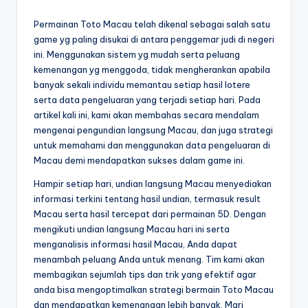
by
Permainan Toto Macau telah dikenal sebagai salah satu
game yg paling disukai di antara penggemar judi di negeri
ini. Menggunakan sistem yg mudah serta peluang
kemenangan yg menggoda, tidak mengherankan apabila
banyak sekali individu memantau setiap hasil lotere
serta data pengeluaran yang terjadi setiap hari. Pada
artikel kali ini, kami akan membahas secara mendalam
mengenai pengundian langsung Macau, dan juga strategi
untuk memahami dan menggunakan data pengeluaran di
Macau demi mendapatkan sukses dalam game ini.
Hampir setiap hari, undian langsung Macau menyediakan
informasi terkini tentang hasil undian, termasuk result
Macau serta hasil tercepat dari permainan 5D. Dengan
mengikuti undian langsung Macau hari ini serta
menganalisis informasi hasil Macau, Anda dapat
menambah peluang Anda untuk menang. Tim kami akan
membagikan sejumlah tips dan trik yang efektif agar
anda bisa mengoptimalkan strategi bermain Toto Macau
dan mendapatkan kemenangan lebih banyak. Mari