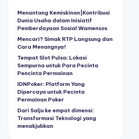
Menantang Kemiskinan|Kontribusi
Dunia Usaha dalam Inisiatif
Pemberdayaan Sosial Wamensos
Mencari? Simak RTP Langsung dan
Cara Menangnya!
Tempat Slot Pulsa: Lokasi
Sempurna untuk Para Pecinta
Pencinta Permainan
IDNPoker: Platform Yang
Dipercaya untuk Pecinta
Permainan Poker
Dari Salju ke empat dimensi:
Transformasi Teknologi yang
menakjubkan