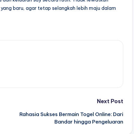
yang baru, agar tetap selangkah lebih maju dalam
Next Post
Rahasia Sukses Bermain Togel Online: Dari
Bandar hingga Pengeluaran