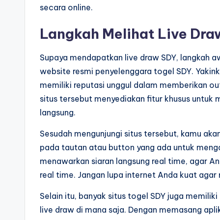
secara online.
Langkah Melihat Live Dra
Supaya mendapatkan live draw SDY, langkah aw
website resmi penyelenggara togel SDY. Yaki
memiliki reputasi unggul dalam memberikan out
situs tersebut menyediakan fitur khusus untuk 
langsung.
Sesudah mengunjungi situs tersebut, kamu akan
pada tautan atau button yang ada untuk mengak
menawarkan siaran langsung real time, agar A
real time. Jangan lupa internet Anda kuat ag
Selain itu, banyak situs togel SDY juga memilik
live draw di mana saja. Dengan memasang aplik