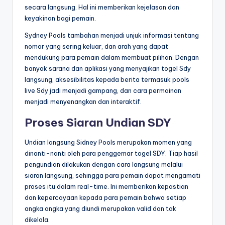
secara langsung. Hal ini memberikan kejelasan dan
keyakinan bagi pemain.
Sydney Pools tambahan menjadi unjuk informasi tentang
nomor yang sering keluar, dan arah yang dapat
mendukung para pemain dalam membuat pilihan. Dengan
banyak sarana dan aplikasi yang menyajikan togel Sdy
langsung, aksesibilitas kepada berita termasuk pools
live Sdy jadi menjadi gampang, dan cara permainan
menjadi menyenangkan dan interaktif.
Proses Siaran Undian SDY
Undian langsung Sidney Pools merupakan momen yang
dinanti-nanti oleh para penggemar togel SDY. Tiap hasil
pengundian dilakukan dengan cara langsung melalui
siaran langsung, sehingga para pemain dapat mengamati
proses itu dalam real-time. Ini memberikan kepastian
dan kepercayaan kepada para pemain bahwa setiap
angka angka yang diundi merupakan valid dan tak
dikelola.