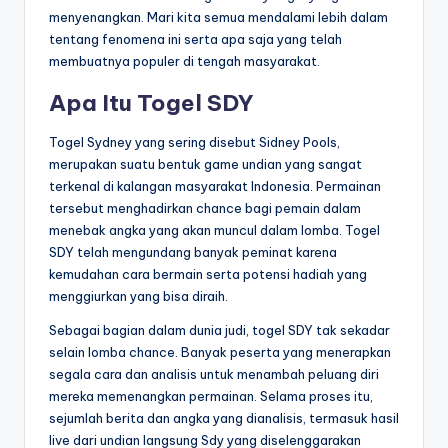
menyenangkan. Mari kita semua mendalami lebih dalam
tentang fenomena ini serta apa saja yang telah
membuatnya populer di tengah masyarakat.
Apa Itu Togel SDY
Togel Sydney yang sering disebut Sidney Pools,
merupakan suatu bentuk game undian yang sangat
terkenal di kalangan masyarakat Indonesia. Permainan
tersebut menghadirkan chance bagi pemain dalam
menebak angka yang akan muncul dalam lomba. Togel
SDY telah mengundang banyak peminat karena
kemudahan cara bermain serta potensi hadiah yang
menggiurkan yang bisa diraih.
Sebagai bagian dalam dunia judi, togel SDY tak sekadar
selain lomba chance. Banyak peserta yang menerapkan
segala cara dan analisis untuk menambah peluang diri
mereka memenangkan permainan. Selama proses itu,
sejumlah berita dan angka yang dianalisis, termasuk hasil
live dari undian langsung Sdy yang diselenggarakan