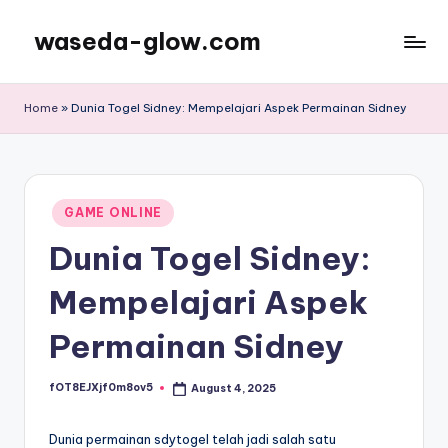
waseda-glow.com
Skip
to
content
Home
»
Dunia Togel Sidney: Mempelajari Aspek Permainan Sidney
Posted
GAME ONLINE
in
Dunia Togel Sidney:
Mempelajari Aspek
Permainan Sidney
fOT8EJXjf0m8ov5
August 4, 2025
Posted
by
Dunia permainan sdytogel telah jadi salah satu