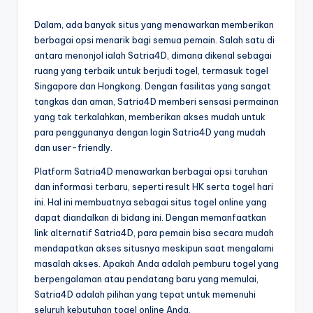
by
Dalam, ada banyak situs yang menawarkan memberikan
berbagai opsi menarik bagi semua pemain. Salah satu di
antara menonjol ialah Satria4D, dimana dikenal sebagai
ruang yang terbaik untuk berjudi togel, termasuk togel
Singapore dan Hongkong. Dengan fasilitas yang sangat
tangkas dan aman, Satria4D memberi sensasi permainan
yang tak terkalahkan, memberikan akses mudah untuk
para penggunanya dengan login Satria4D yang mudah
dan user-friendly.
Platform Satria4D menawarkan berbagai opsi taruhan
dan informasi terbaru, seperti result HK serta togel hari
ini. Hal ini membuatnya sebagai situs togel online yang
dapat diandalkan di bidang ini. Dengan memanfaatkan
link alternatif Satria4D, para pemain bisa secara mudah
mendapatkan akses situsnya meskipun saat mengalami
masalah akses. Apakah Anda adalah pemburu togel yang
berpengalaman atau pendatang baru yang memulai,
Satria4D adalah pilihan yang tepat untuk memenuhi
seluruh kebutuhan togel online Anda.