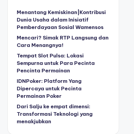
Menantang Kemiskinan|Kontribusi
Dunia Usaha dalam Inisiatif
Pemberdayaan Sosial Wamensos
Mencari? Simak RTP Langsung dan
Cara Menangnya!
Tempat Slot Pulsa: Lokasi
Sempurna untuk Para Pecinta
Pencinta Permainan
IDNPoker: Platform Yang
Dipercaya untuk Pecinta
Permainan Poker
Dari Salju ke empat dimensi:
Transformasi Teknologi yang
menakjubkan