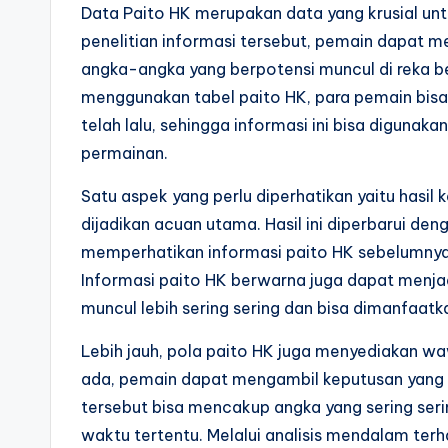
Data Paito HK merupakan data yang krusial un
penelitian informasi tersebut, pemain dapat 
angka-angka yang berpotensi muncul di reka 
menggunakan tabel paito HK, para pemain bisa
telah lalu, sehingga informasi ini bisa digu
permainan.
Satu aspek yang perlu diperhatikan yaitu hasil k
dijadikan acuan utama. Hasil ini diperbarui den
memperhatikan informasi paito HK sebelumnya,
Informasi paito HK berwarna juga dapat menja
muncul lebih sering sering dan bisa dimanfaat
Lebih jauh, pola paito HK juga menyediakan 
ada, pemain dapat mengambil keputusan yang 
tersebut bisa mencakup angka yang sering seri
waktu tertentu. Melalui analisis mendalam te