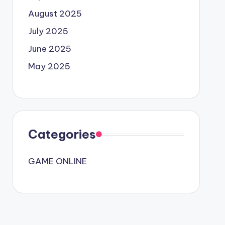
August 2025
July 2025
June 2025
May 2025
Categories
GAME ONLINE