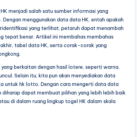
 HK menjadi salah satu sumber informasi yang
tto. Dengan menggunakan data data HK, entah apakah
ridentifikasi yang terlihat, petaruh dapat menambah
g tepat benar. Artikel ini membahas membahas
takhir, tabel data HK, serta corak-corak yang
Hongkong.
yang berkaitan dengan hasil lotere, seperti warna,
ncul. Selain itu, kita pun akan menyediakan data
gka untuk hk lotto. Dengan cara mengerti data data
 diharap dapat membuat pilihan yang lebih lebih baik
atau di dalam ruang lingkup togel HK dalam skala