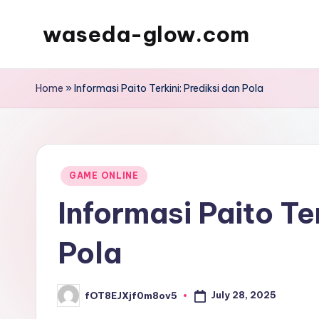
waseda-glow.com
Skip
to
content
Home
»
Informasi Paito Terkini: Prediksi dan Pola
Posted
GAME ONLINE
in
Informasi Paito Te
Pola
July 28, 2025
fOT8EJXjf0m8ov5
Posted
by