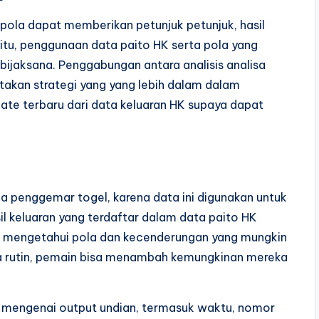
pola dapat memberikan petunjuk petunjuk, hasil
 itu, penggunaan data paito HK serta pola yang
bijaksana. Penggabungan antara analisis analisa
takan strategi yang yang lebih dalam dalam
date terbaru dari data keluaran HK supaya dapat
pa penggemar togel, karena data ini digunakan untuk
il keluaran yang terdaftar dalam data paito HK
k mengetahui pola dan kecenderungan yang mungkin
a rutin, pemain bisa menambah kemungkinan mereka
mengenai output undian, termasuk waktu, nomor