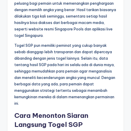
peluang bagi pemain untuk memenangkan penghargaan
dengan memilih angka yang benar. Hasil tarikan biasanya
dilakukan tiga kali seminggu, sementara setiap hasil
hasilnya bisa diakses dari berbagai macam media,
seperti website resmi Singapore Pools dan aplikasi live
togel Singapura.
Togel SGP pun memiliki peminat yang cukup banyak
sebab dianggap lebih transparan dan dapat dipercaya
dibanding dengan jenis togel lainnya. Selain itu, data
tentang hasil SGP pada hari ini selalu ada di dunia maya,
sehingga memudahkan para pemain agar menganalisis
dan meneliti kecenderungan angka yang muncul. Dengan
berbagai data yang ada, para pemain dapat
menggunakan strategi tertentu sebagai menambah
kemungkinan mereka di dalam memenangkan permainan
ini.
Cara Menonton Siaran
Langsung Togel SGP