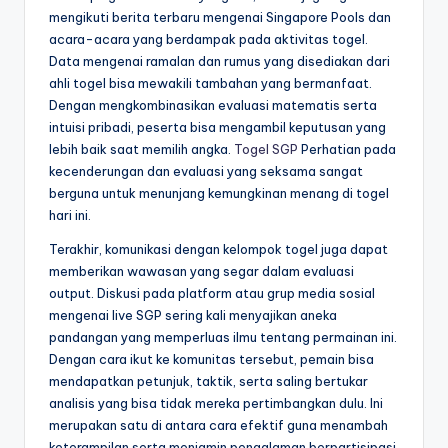
mengikuti berita terbaru mengenai Singapore Pools dan
acara-acara yang berdampak pada aktivitas togel.
Data mengenai ramalan dan rumus yang disediakan dari
ahli togel bisa mewakili tambahan yang bermanfaat.
Dengan mengkombinasikan evaluasi matematis serta
intuisi pribadi, peserta bisa mengambil keputusan yang
lebih baik saat memilih angka.
Togel SGP
Perhatian pada
kecenderungan dan evaluasi yang seksama sangat
berguna untuk menunjang kemungkinan menang di togel
hari ini.
Terakhir, komunikasi dengan kelompok togel juga dapat
memberikan wawasan yang segar dalam evaluasi
output. Diskusi pada platform atau grup media sosial
mengenai live SGP sering kali menyajikan aneka
pandangan yang memperluas ilmu tentang permainan ini.
Dengan cara ikut ke komunitas tersebut, pemain bisa
mendapatkan petunjuk, taktik, serta saling bertukar
analisis yang bisa tidak mereka pertimbangkan dulu. Ini
merupakan satu di antara cara efektif guna menambah
keterampilan serta menjamin pengalaman berpartisipasi