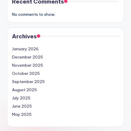
Recent Comments
No comments to show.
Archives
January 2026
December 2025
November 2025
October 2025
September 2025
August 2025
July 2025
June 2025
May 2025