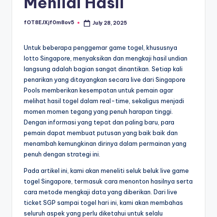
Menilai Hasil
fOT8EJXjf0m8ov5
July 28, 2025
Posted
by
Untuk beberapa penggemar game togel, khususnya
lotto Singapore, menyaksikan dan mengkaji hasil undian
langsung adalah bagian sangat dinantikan. Setiap kali
penarikan yang ditayangkan secara live dari Singapore
Pools memberikan kesempatan untuk pemain agar
melihat hasil togel dalam real-time, sekaligus menjadi
momen momen tegang yang penuh harapan tinggi.
Dengan informasi yang tepat dan paling baru, para
pemain dapat membuat putusan yang baik baik dan
menambah kemungkinan dirinya dalam permainan yang
penuh dengan strategi ini.
Pada artikel ini, kami akan meneliti seluk beluk live game
togel Singapore, termasuk cara menonton hasilnya serta
cara metode mengkaji data yang diberikan. Dari live
ticket SGP sampai togel hari ini, kami akan membahas
seluruh aspek yang perlu diketahui untuk selalu