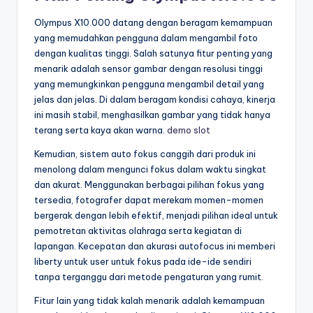
Olympus X10.000 datang dengan beragam kemampuan
yang memudahkan pengguna dalam mengambil foto
dengan kualitas tinggi. Salah satunya fitur penting yang
menarik adalah sensor gambar dengan resolusi tinggi
yang memungkinkan pengguna mengambil detail yang
jelas dan jelas. Di dalam beragam kondisi cahaya, kinerja
ini masih stabil, menghasilkan gambar yang tidak hanya
terang serta kaya akan warna.
demo slot
Kemudian, sistem auto fokus canggih dari produk ini
menolong dalam mengunci fokus dalam waktu singkat
dan akurat. Menggunakan berbagai pilihan fokus yang
tersedia, fotografer dapat merekam momen-momen
bergerak dengan lebih efektif, menjadi pilihan ideal untuk
pemotretan aktivitas olahraga serta kegiatan di
lapangan. Kecepatan dan akurasi autofocus ini memberi
liberty untuk user untuk fokus pada ide-ide sendiri
tanpa terganggu dari metode pengaturan yang rumit.
Fitur lain yang tidak kalah menarik adalah kemampuan