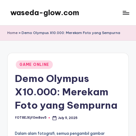
waseda-glow.com
Skip
to
content
Home
»
Demo Olympus X10.000: Merekam Foto yang Sempurna
Posted
GAME ONLINE
in
Demo Olympus
X10.000: Merekam
Foto yang Sempurna
fOT8EJXjf0m8ov5
July 5, 2025
Posted
by
Dalam alam fotografi, semua pengambil gambar