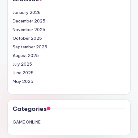
January 2026
December 2025
November 2025
October 2025
September 2025
August 2025
July 2025
June 2025
May 2025
Categories
GAME ONLINE