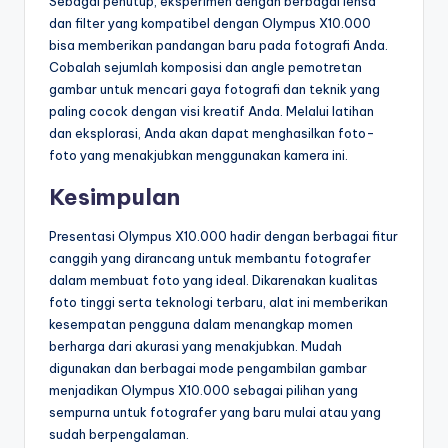
Sebagai penutup, eksperimen dengan berbagai lensa
dan filter yang kompatibel dengan Olympus X10.000
bisa memberikan pandangan baru pada fotografi Anda.
Cobalah sejumlah komposisi dan angle pemotretan
gambar untuk mencari gaya fotografi dan teknik yang
paling cocok dengan visi kreatif Anda. Melalui latihan
dan eksplorasi, Anda akan dapat menghasilkan foto-
foto yang menakjubkan menggunakan kamera ini.
Kesimpulan
Presentasi Olympus X10.000 hadir dengan berbagai fitur
canggih yang dirancang untuk membantu fotografer
dalam membuat foto yang ideal. Dikarenakan kualitas
foto tinggi serta teknologi terbaru, alat ini memberikan
kesempatan pengguna dalam menangkap momen
berharga dari akurasi yang menakjubkan. Mudah
digunakan dan berbagai mode pengambilan gambar
menjadikan Olympus X10.000 sebagai pilihan yang
sempurna untuk fotografer yang baru mulai atau yang
sudah berpengalaman.