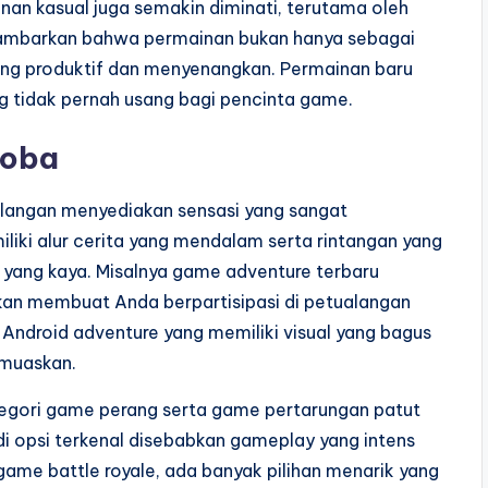
inan kasual juga semakin diminati, terutama oleh
gambarkan bahwa permainan bukan hanya sebagai
yang produktif dan menyenangkan. Permainan baru
 tidak pernah usang bagi pencinta game.
coba
alangan menyediakan sensasi yang sangat
iliki alur cerita yang mendalam serta rintangan yang
yang kaya. Misalnya game adventure terbaru
an membuat Anda berpartisipasi di petualangan
ndroid adventure yang memiliki visual yang bagus
emuaskan.
ategori game perang serta game pertarungan patut
 opsi terkenal disebabkan gameplay yang intens
ame battle royale, ada banyak pilihan menarik yang