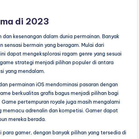
ama di 2023
 dan kesenangan dalam dunia permainan. Banyak
an sensasi bermain yang beragam. Mulai dari
kini dapat mengeksplorasi ragam genre yang sesuai
me strategi menjadi pilihan populer di antara
si yang mendalam.
d dan permainan iOS mendominasi pasaran dengan
ame berkualitas grafis bagus menjadi pilihan bagi
. Game pertempuran royale juga masih mengalami
ng memacu adrenalin dan kompetisi. Gamer dapat
pun mereka berada.
i para gamer, dengan banyak pilihan yang tersedia di