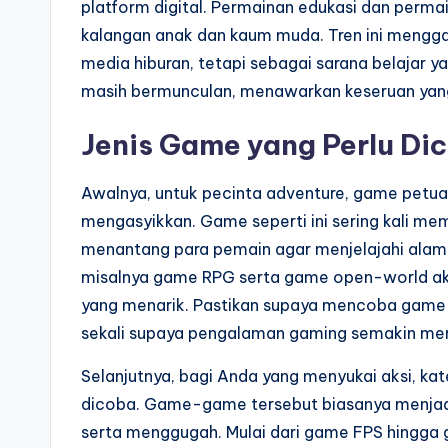
platform digital. Permainan edukasi dan perma
kalangan anak dan kaum muda. Tren ini meng
media hiburan, tetapi sebagai sarana belajar 
masih bermunculan, menawarkan keseruan yang
Jenis Game yang Perlu Di
Awalnya, untuk pecinta adventure, game petu
mengasyikkan. Game seperti ini sering kali mem
menantang para pemain agar menjelajahi alam 
misalnya game RPG serta game open-world ak
yang menarik. Pastikan supaya mencoba game A
sekali supaya pengalaman gaming semakin m
Selanjutnya, bagi Anda yang menyukai aksi, k
dicoba. Game-game tersebut biasanya menjadi
serta menggugah. Mulai dari game FPS hingga g