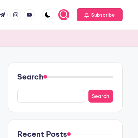
com
r.com
.me
instagram.com
youtube.com
Subscribe
Search
Search
Recent Posts