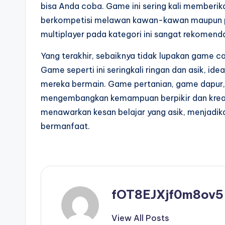
bisa Anda coba. Game ini sering kali memberika
berkompetisi melawan kawan-kawan maupun pe
multiplayer pada kategori ini sangat rekomend
Yang terakhir, sebaiknya tidak lupakan game ca
Game seperti ini seringkali ringan dan asik, id
mereka bermain. Game pertanian, game dapur, 
mengembangkan kemampuan berpikir dan kreati
menawarkan kesan belajar yang asik, menjadik
bermanfaat.
fOT8EJXjf0m8ov5
View All Posts