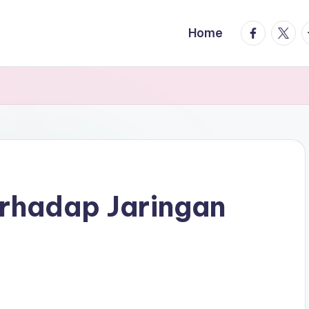
facebook.
twitte
t
Home
erhadap Jaringan